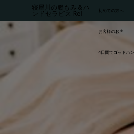
寝屋川の腸もみ＆ハ
初めての方へ
ンドセラピス Rei
お客様のお声
4日間でゴッドハン