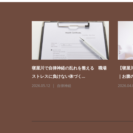
ロンで慢性
寝屋川で自律神経の乱れを整える 職場
【寝屋
ストレスに負けない体づく...
｜お腹の
2026.05.12
自律神経
2026.04.