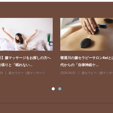
川】腸マッサージをお探しの方へ
寝屋川の腸セラピーサロンReiと
張りと「眠れない...
代からの「自律神経ケ...
04
腸セラピー（腸マッサージ
2026.04.01
腸セラピー（腸マッサ