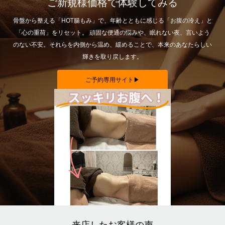
ご新規様価格で体験してみる
骨盤から整える「HOT腸もみ」で、年齢とともに感じる「お腹の冷え」と
「心の重荷」をリセット。 頑固な便通の悩みや、眠れない夜、言いよう
のない不安。それらを内側から温め、緩めることで、本来のあなたらしい
輝きを取り戻します。
ご予約専用サイト▶
来店したお客様の声