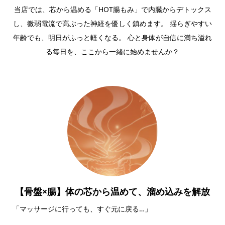
当店では、芯から温める「HOT腸もみ」で内臓からデトックス
し、微弱電流で高ぶった神経を優しく鎮めます。 揺らぎやすい
年齢でも、明日がふっと軽くなる。 心と身体が自信に満ち溢れ
る毎日を、ここから一緒に始めませんか？
【骨盤×腸】体の芯から温めて、溜め込みを解放
「マッサージに行っても、すぐ元に戻る…」