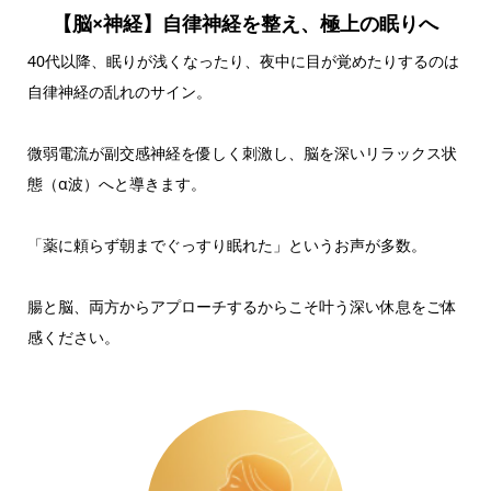
【脳×神経】自律神経を整え、極上の眠りへ
40代以降、眠りが浅くなったり、夜中に目が覚めたりするのは
自律神経の乱れのサイン。
微弱電流が副交感神経を優しく刺激し、脳を深いリラックス状
態（α波）へと導きます。
「薬に頼らず朝までぐっすり眠れた」というお声が多数。
腸と脳、両方からアプローチするからこそ叶う深い休息をご体
感ください。