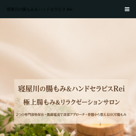
寝屋川の腸もみ＆ハンドセラピス Rei