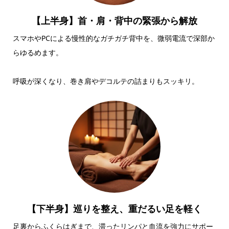
【上半身】首・肩・背中の緊張から解放
スマホやPCによる慢性的なガチガチ背中を、微弱電流で深部か
らゆるめます。
呼吸が深くなり、巻き肩やデコルテの詰まりもスッキリ。
【下半身】巡りを整え、重だるい足を軽く
足裏からふくらはぎまで、滞ったリンパと血流を強力にサポー