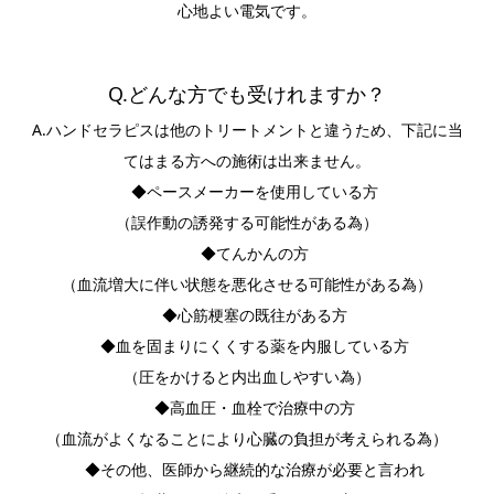
心地よい電気です。
Q.どんな方でも受けれますか？
A.ハンドセラピスは他のトリートメントと違うため、下記に当
てはまる方への施術は出来ません。
◆ペースメーカーを使用している方
（誤作動の誘発する可能性がある為）
◆てんかんの方
（血流増大に伴い状態を悪化させる可能性がある為）
◆心筋梗塞の既往がある方
◆血を固まりにくくする薬を内服している方
（圧をかけると内出血しやすい為）
◆高血圧・血栓で治療中の方
（血流がよくなることにより心臓の負担が考えられる為）
◆その他、医師から継続的な治療が必要と言われ