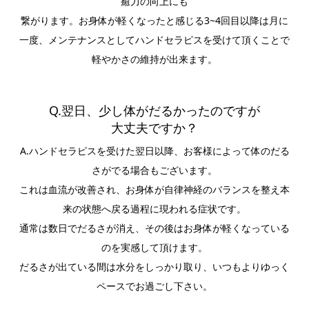
癒力の向上にも
繋がります。お身体が軽くなったと感じる3~4回目以降は月に
一度、メンテナンスとしてハンドセラピスを受けて頂くことで
軽やかさの維持が出来ます。
Q.翌日、少し体がだるかったのですが
大丈夫ですか？
A.ハンドセラピスを受けた翌日以降、お客様によって体のだる
さがでる場合もございます。
これは血流が改善され、お身体が自律神経のバランスを整え本
来の状態へ戻る過程に現われる症状です。
通常は数日でだるさが消え、その後はお身体が軽くなっている
のを実感して頂けます。
だるさが出ている間は水分をしっかり取り、いつもよりゆっく
ペースでお過ごし下さい。