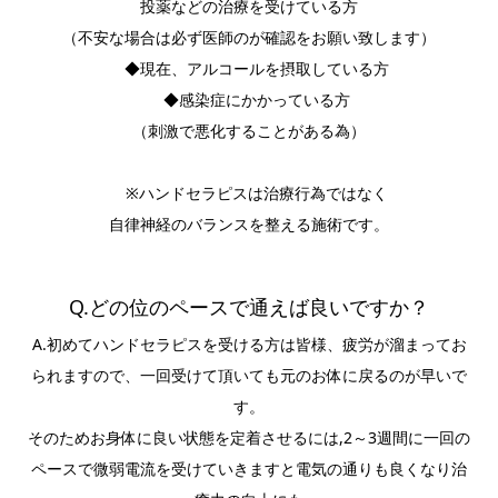
投薬などの治療を受けている方
（不安な場合は必ず医師のが確認をお願い致します）
◆現在、アルコールを摂取している方
◆感染症にかかっている方
（刺激で悪化することがある為）
※ハンドセラピスは治療行為ではなく
自律神経のバランスを整える施術です。
Q.どの位のペースで通えば良いですか？
A.初めてハンドセラピスを受ける方は皆様、疲労が溜まってお
られますので、一回受けて頂いても元のお体に戻るのが早いで
す。
そのためお身体に良い状態を定着させるには,2～3週間に一回の
ペースで微弱電流を受けていきますと電気の通りも良くなり治