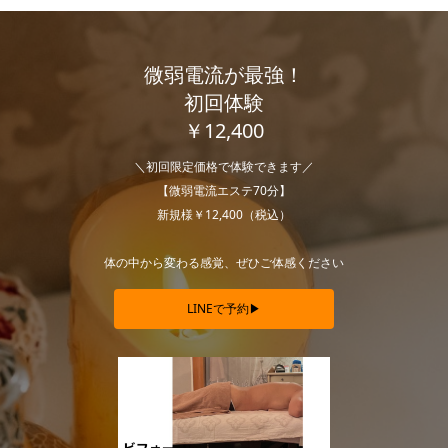
微弱電流が最強！
初回体験
￥12,400
＼初回限定価格で体験できます／
【微弱電流エステ70分】
新規様￥12,400（税込）
体の中から変わる感覚、ぜひご体感ください
LINEで予約▶