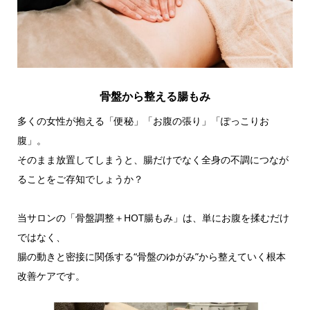
骨盤から整える腸もみ
多くの女性が抱える「便秘」「お腹の張り」「ぽっこりお
腹」。
そのまま放置してしまうと、腸だけでなく全身の不調につなが
ることをご存知でしょうか？
当サロンの「骨盤調整＋HOT腸もみ」は、単にお腹を揉むだけ
ではなく、
腸の動きと密接に関係する“骨盤のゆがみ”から整えていく根本
改善ケアです。