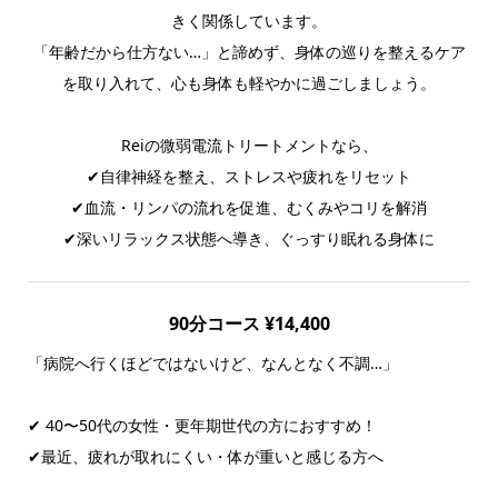
きく関係しています。
「年齢だから仕方ない…」と諦めず、身体の巡りを整えるケア
を取り入れて、心も身体も軽やかに過ごしましょう。
Reiの微弱電流トリートメントなら、
✔自律神経を整え、ストレスや疲れをリセット
✔血流・リンパの流れを促進、むくみやコリを解消
✔深いリラックス状態へ導き、ぐっすり眠れる身体に
90分コース ¥14,400
「病院へ行くほどではないけど、なんとなく不調…」
✔ 40〜50代の女性・更年期世代の方におすすめ！
✔最近、疲れが取れにくい・体が重いと感じる方へ