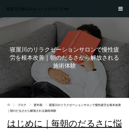
寝屋川の腸もみ＆ハンドセラピス Rei
寝屋川のリラクゼーションサロンで慢性疲
労を根本改善｜朝のだるさから解放される
施術体験
ブログ
更年期
寝屋川のリラクゼーションサロンで慢性疲労を根本改善
｜朝のだるさから解放される施術体験
はじめに｜毎朝のだるさに悩