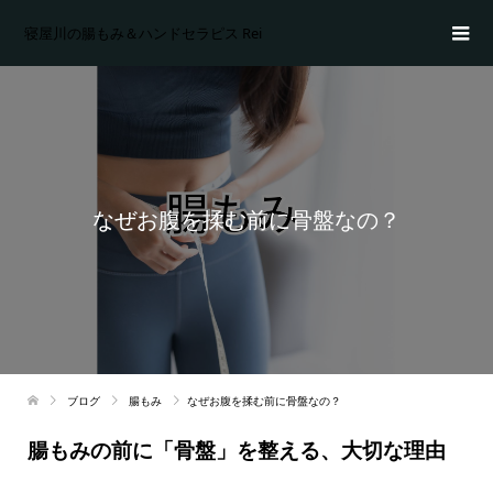
寝屋川の腸もみ＆ハンドセラピス Rei
なぜお腹を揉む前に骨盤なの？
ブログ
腸もみ
なぜお腹を揉む前に骨盤なの？
腸もみの前に「骨盤」を整える、大切な理由